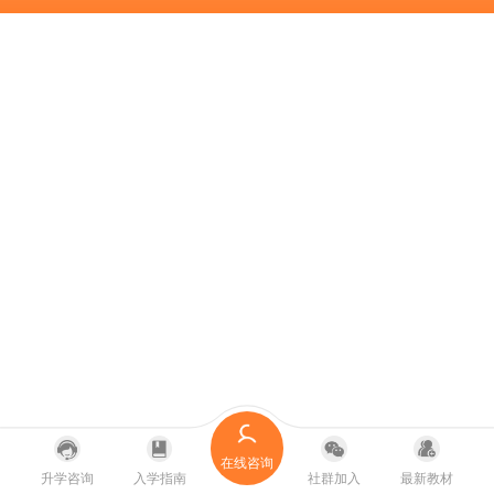
在线咨询
升学咨询
入学指南
社群加入
最新教材