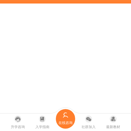
在线咨询
升学咨询
入学指南
社群加入
最新教材