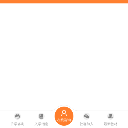
在线咨询
升学咨询
入学指南
社群加入
最新教材