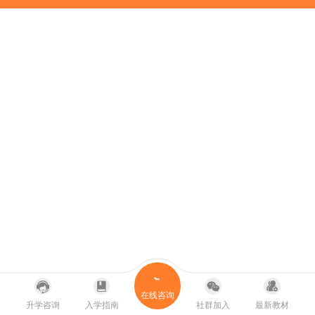
在线咨询
升学咨询
入学指南
社群加入
最新教材