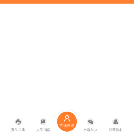
在线咨询
升学咨询
入学指南
社群加入
最新教材