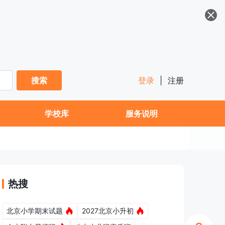
搜索
登录
|
注册
学校库
服务说明
热搜
北京小学期末试题
2027北京小升初