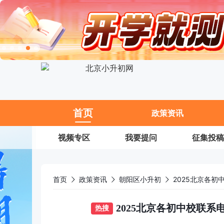
11
首页
政策资讯
视频专区
我要提问
征集投稿
首页
政策资讯
朝阳区小升初
2025北京各
2025北京各初中校联
热搜