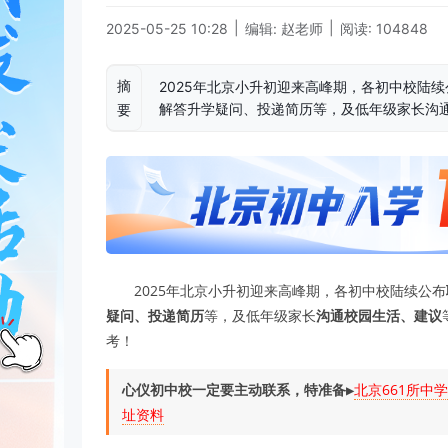
|
|
2025-05-25 10:28
编辑: 赵老师
阅读: 104848
摘
2025年北京小升初迎来高峰期，各初中校陆续
解答升学疑问、投递简历等，及低年级家长沟
要
2025年北京小升初迎来高峰期，各初中校陆续公布
疑问、投递简历
等，及低年级家长
沟通校园生活、建议
考！
心仪初中校一定要主动联系，特准备
▶️
北京661所中
址资料