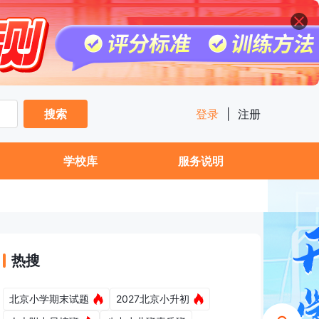
搜索
登录
|
注册
学校库
服务说明
热搜
北京小学期末试题
2027北京小升初