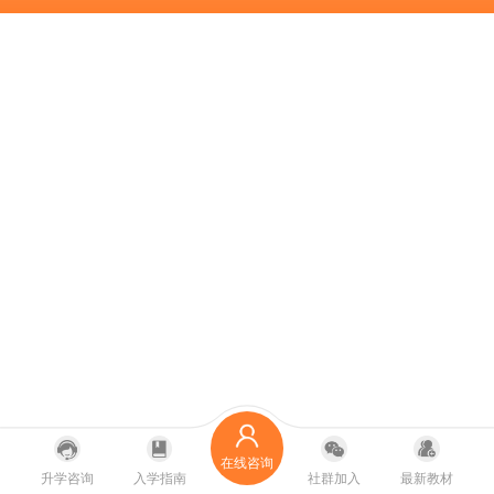
在线咨询
升学咨询
入学指南
社群加入
最新教材