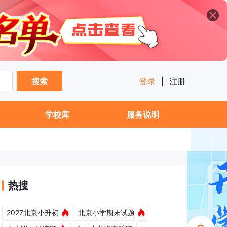
搜索
登录
|
注册
学校库
服务说明
热搜
2027北京小升初
北京小学期末试题