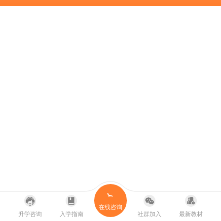
在线咨询
升学咨询
入学指南
社群加入
最新教材