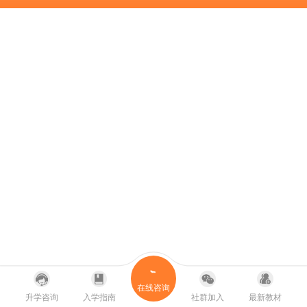
在线咨询
升学咨询
入学指南
社群加入
最新教材