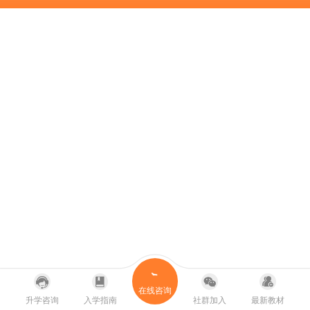
在线咨询
升学咨询
入学指南
社群加入
最新教材