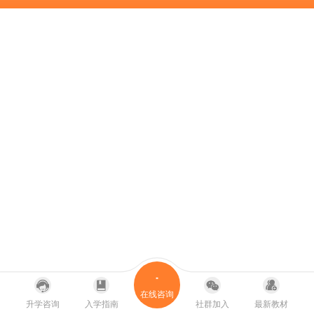
在线咨询
升学咨询
入学指南
社群加入
最新教材