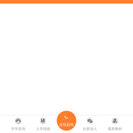
在线咨询
升学咨询
入学指南
社群加入
最新教材