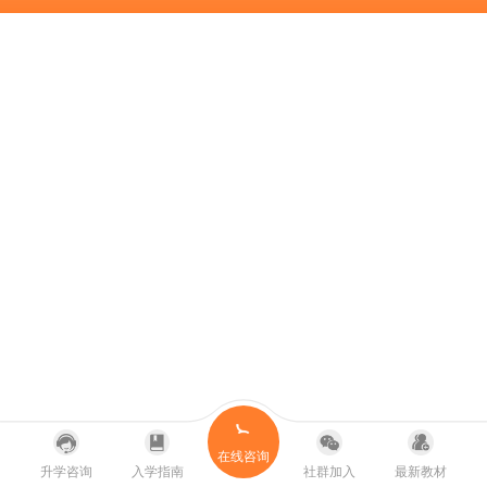
在线咨询
升学咨询
入学指南
社群加入
最新教材