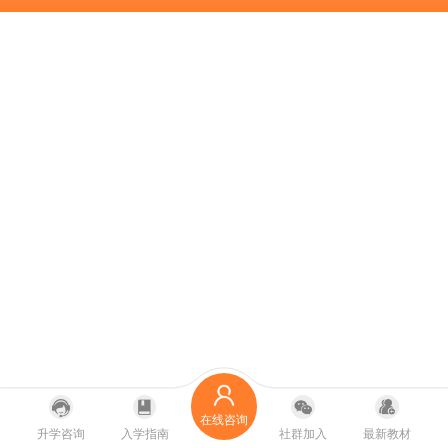
在线咨询
升学咨询
入学指南
社群加入
最新教材