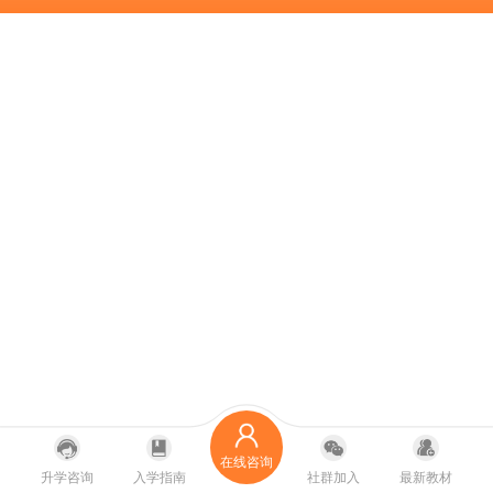
在线咨询
升学咨询
入学指南
社群加入
最新教材