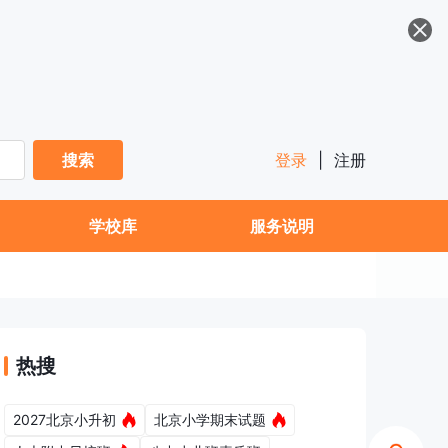
搜索
登录
|
注册
学校库
服务说明
热搜
2027北京小升初
北京小学期末试题