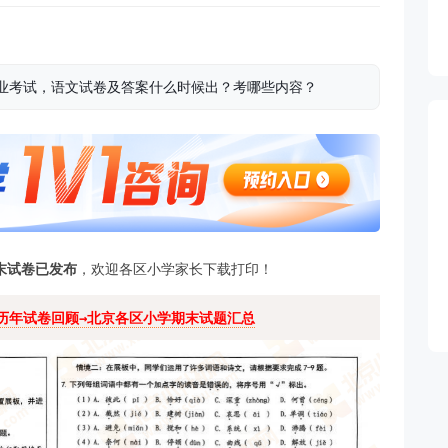
级毕业考试，语文试卷及答案什么时候出？考哪些内容？
末试卷已发布
，欢迎各区小学家长下载打印！
历年试卷回顾→北京各区小学期末试题汇总