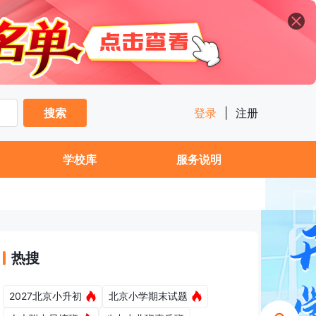
搜索
登录
|
注册
学校库
服务说明
热搜
2027北京小升初
北京小学期末试题