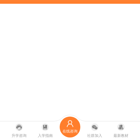
在线咨询
升学咨询
入学指南
社群加入
最新教材