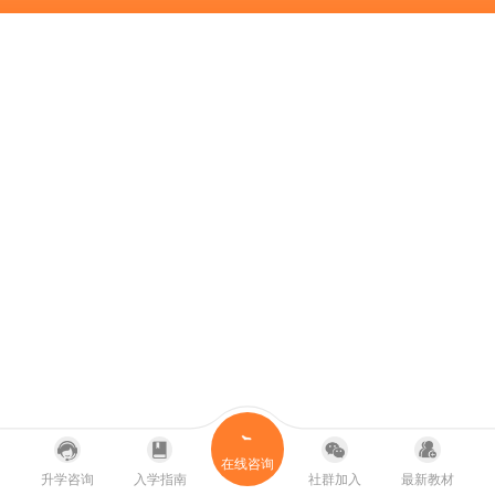
在线咨询
升学咨询
入学指南
社群加入
最新教材