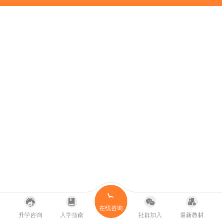
在线咨询
升学咨询
入学指南
社群加入
最新教材