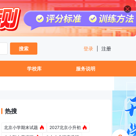
搜索
登录
|
注册
学校库
服务说明
热搜
北京小学期末试题
2027北京小升初