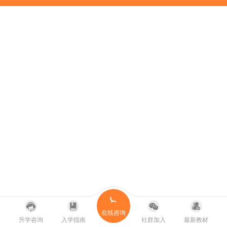
在线咨询
升学咨询
入学指南
社群加入
最新教材