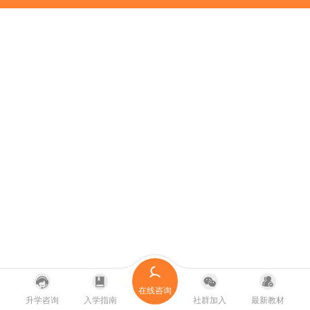
在线咨询
升学咨询
入学指南
社群加入
最新教材