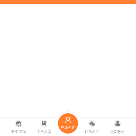
在线咨询
升学咨询
入学指南
社群加入
最新教材