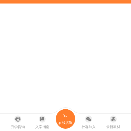
在线咨询
升学咨询
入学指南
社群加入
最新教材