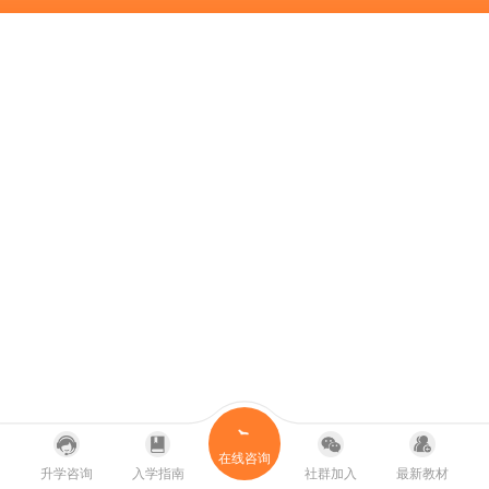
在线咨询
升学咨询
入学指南
社群加入
最新教材