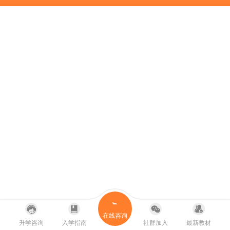
在线咨询
升学咨询
入学指南
社群加入
最新教材