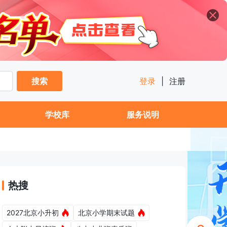
搜索
登录
|
注册
学校库
服务说明
热搜
2027北京小升初
北京小学期末试题