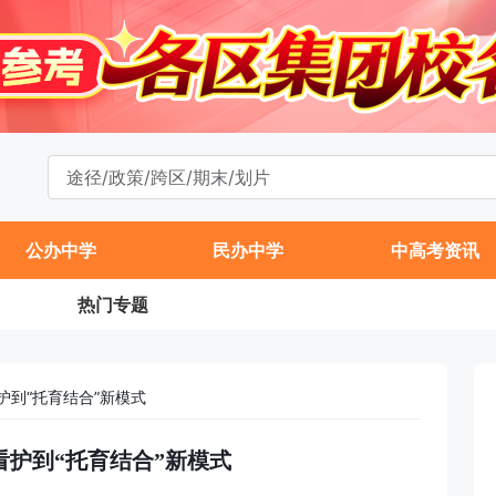
公办中学
民办中学
中高考资讯
热门专题
护到“托育结合”新模式
护到“托育结合”新模式