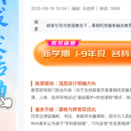
|
|
2025-08-19 15:54
编辑: 马老师
阅读: 1666
摘
政策引导与资源整合下，暑期托管服务融合教育
要
政策驱动：顶层设计明确方向
教育部等部门联合印发《关于支持探索开展暑期托管服
课。上海、杭州等地试点“基础看护+特色课程”模式，
服务升级：课程与师资双优化
托管点增设编程、书法、体能等兴趣课程，部分引入高
86%家长认为孩子“学到新技能”，72%反馈“作息更规律