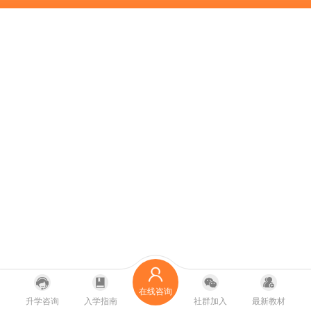
在线咨询
升学咨询
入学指南
社群加入
最新教材