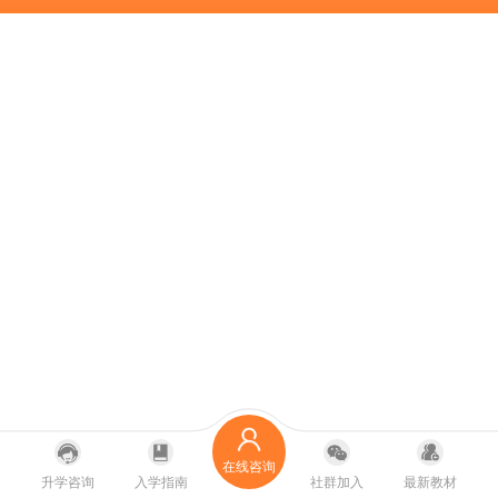
在线咨询
升学咨询
入学指南
社群加入
最新教材