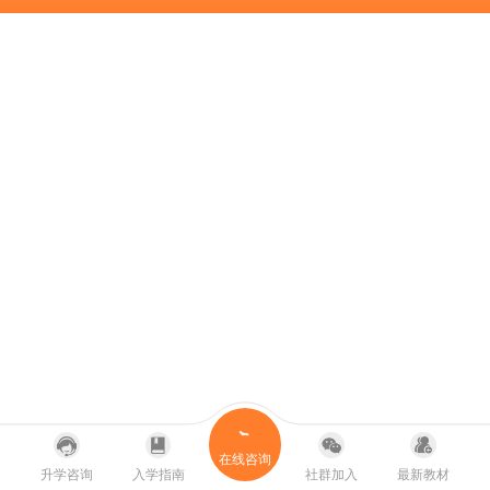
在线咨询
升学咨询
入学指南
社群加入
最新教材