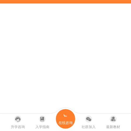
在线咨询
升学咨询
入学指南
社群加入
最新教材