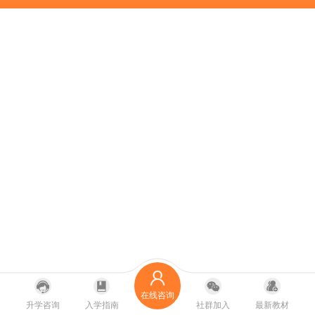
在线咨询
升学咨询
入学指南
社群加入
最新教材