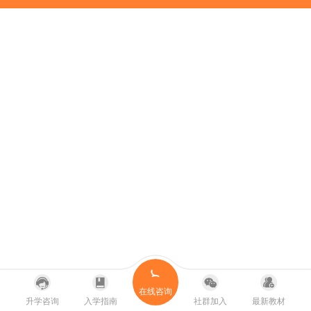
在线咨询
升学咨询
入学指南
社群加入
最新教材