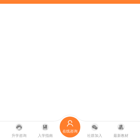
在线咨询
升学咨询
入学指南
社群加入
最新教材