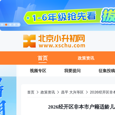
11
首页
政策资讯
视频专区
我要提问
征集投稿
首页
政策资讯
昌平 大兴等区
2026经开区
2026经开区非本市户籍适