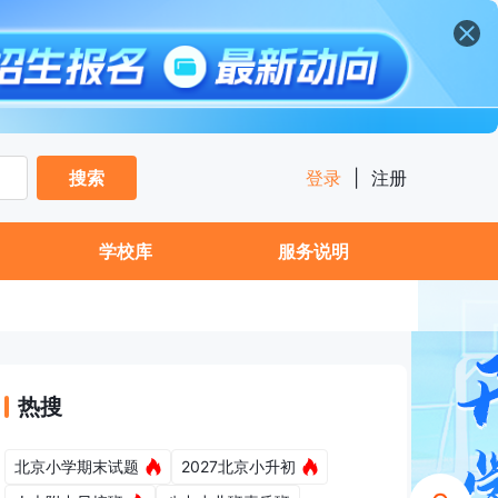
搜索
登录
|
注册
学校库
服务说明
热搜
北京小学期末试题
2027北京小升初