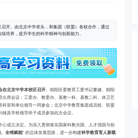
区召开。由北京中学牵头，和集团（联盟）各校合作，通过
连续培养，提升学生的科学精神与创新能力。
会在北京中学本校区召开
。朝阳区委教育工委书记董健、朝阳
导出席会议；工委办、教委办、基教一科、基教二科、体卫艺
等科室和单位领导一同参会；北京中学教育集团成员校、联盟
剑雄及学校领导班子成员参加此次会议。
中心成立决定。为深入贯彻落实国家科教兴国、人才强国与创
通、全维赋能
” 的总体发展思路，进一步构建
科学教育育人新载