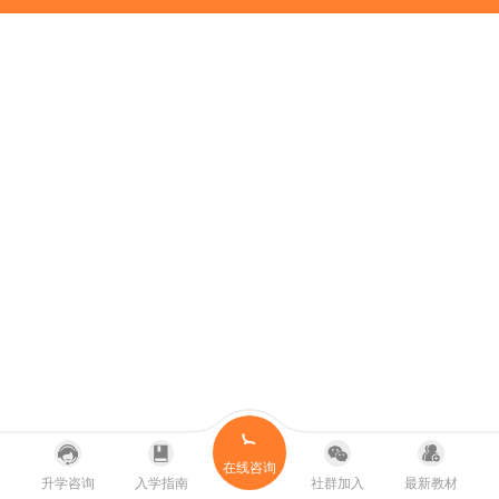
在线咨询
升学咨询
入学指南
社群加入
最新教材