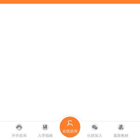
在线咨询
升学咨询
入学指南
社群加入
最新教材