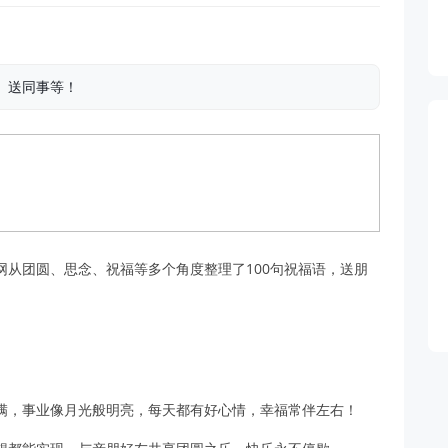
辈、送同事等！
从团圆、思念、祝福等多个角度整理了100句祝福语，送朋
满，事业像月光般明亮，每天都有好心情，幸福常伴左右！