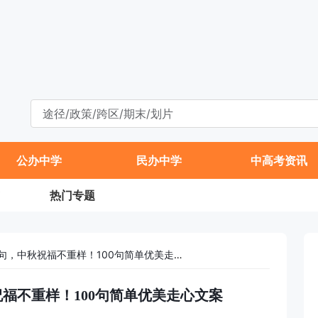
公办中学
民办中学
中高考资讯
热门专题
中秋节祝福语经典语句，中秋祝福不重样！100句简单优美走心文案
福不重样！100句简单优美走心文案