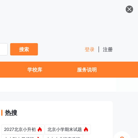
搜索
登录
|
注册
学校库
服务说明
热搜
2027北京小升初
北京小学期末试题