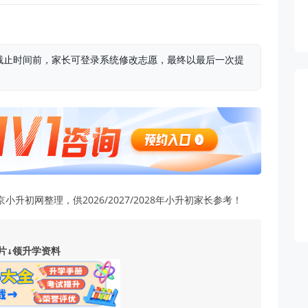
截止时间前，家长可登录系统修改志愿，最终以最后一次提
初网整理，供2026/2027/2028年小升初家长参考！
片↓领升学资料