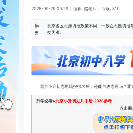
|
|
2025-09-29 09:28
编辑: 赵老师
阅读: 810
摘
北京各区志愿填报政策不同，一般在志愿填报
交为准。
要
北京小升初志愿填报报名后，还能再改志愿吗？北京小升
升学必看▶️
北京小升初划片手册-2026参考
点击图