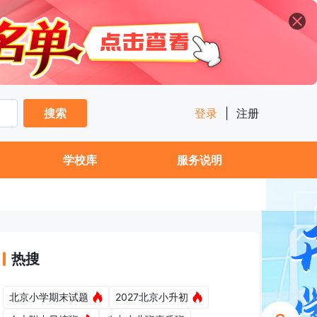
搜索
登录
|
注册
学校库
服务说明
热搜
北京小学期末试题
2027北京小升初