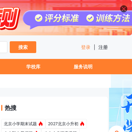
搜索
登录
|
注册
学校库
服务说明
热搜
北京小学期末试题
2027北京小升初