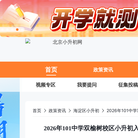
11
首页
政策资讯
视频专区
我要提问
征集投稿
首页
政策资讯
海淀区小升初
2026年101中学双榆树校区小