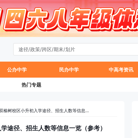
公办中学
民办中学
中高考资讯
热门专题
2026年101中学双榆树校区小升初入学途径、招生人数等信息一览（参考）
升初入学途径、招生人数等信息一览（参考）