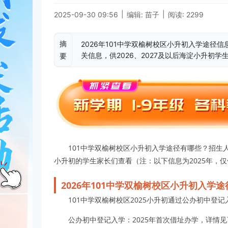
|
|
2025-09-30 09:56
编辑: 苗子
阅读: 2299
摘
2026年101中学双榆树校区小升初入学途
关信息，供2026、2027及以后海淀小升初学
要
101中学双榆树校区小升初入学途径有哪些？招生
小升初的学生家长们查看（注：以下信息为2025年，
2026年101中学双榆树校区小升初入学
101中学双榆树校区2025小升初通过公办初中登
公办初中登记入学：2025年首次借址办学，详情见