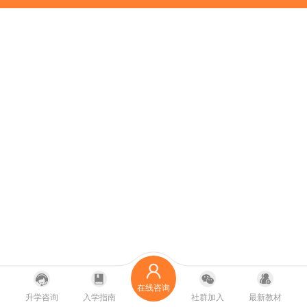
在线咨询
升学咨询
入学指南
社群加入
最新教材