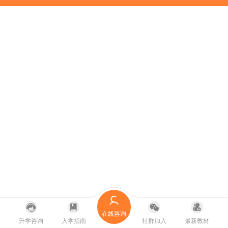
在线咨询
升学咨询
入学指南
社群加入
最新教材