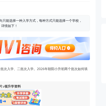
意向只能选择一种入学方式，每种方式只能选择一个学校，
。详情如下！
批次入学、二批次入学。2026年朝阳小升初两个批次如何填
！
片↓领升学资料