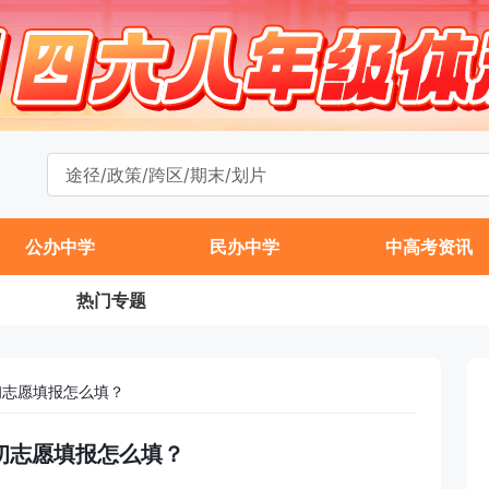
公办中学
民办中学
中高考资讯
热门专题
初志愿填报怎么填？
升初志愿填报怎么填？