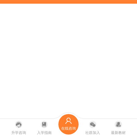
在线咨询
升学咨询
入学指南
社群加入
最新教材