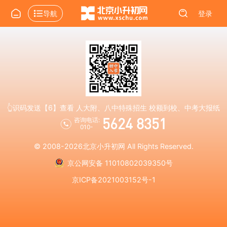
导航
登录
👆识码发送【6】查看 人大附、八中特殊招生 校额到校、中考大报纸
5624 8351
咨询电话:
010-
© 2008-2026
北京小升初网
All Rights Reserved.
京公网安备 11010802039350号
京ICP备2021003152号-1