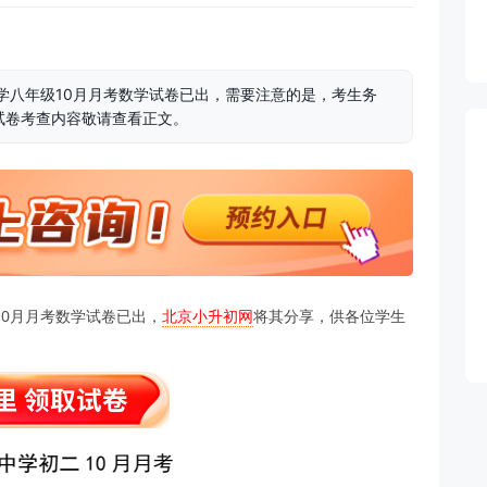
达中学八年级10月月考数学试卷已出，需要注意的是，考生务
试卷考查内容敬请查看正文。
级10月月考数学试卷已出，
北京小升初网
将其分享，供各位学生