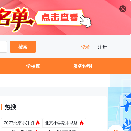
搜索
登录
|
注册
学校库
服务说明
热搜
2027北京小升初
北京小学期末试题