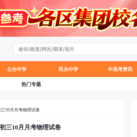
公办中学
民办中学
中高考资讯
热门专题
初三10月月考物理试卷
中初三10月月考物理试卷